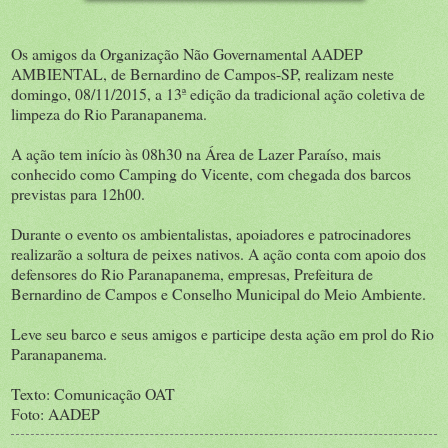
Os amigos da Organização Não Governamental AADEP
AMBIENTAL, de Bernardino de Campos-SP, realizam neste
domingo, 08/11/2015, a 13ª edição da tradicional ação coletiva de
limpeza do Rio Paranapanema.
A ação tem início às 08h30 na Área de Lazer Paraíso, mais
conhecido como Camping do Vicente, com chegada dos barcos
previstas para 12h00.
Durante o evento os ambientalistas, apoiadores e patrocinadores
realizarão a soltura de peixes nativos. A ação conta com apoio dos
defensores do Rio Paranapanema, empresas, Prefeitura de
Bernardino de Campos e Conselho Municipal do Meio Ambiente.
Leve seu barco e seus amigos e participe desta ação em prol do Rio
Paranapanema.
Texto: Comunicação OAT
Foto: AADEP