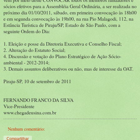
sócios efetivos para a Assembléia Geral Ordinária, a ser realizada no
próximo dia 01/10/2011, sábado, em primeira convocação às 18h00
e em segunda convocação às 19h00, na rua Pio Malagodi, 112, na
Estância Turística de Piraju/SP, Estado de São Paulo, com a
seguinte Ordem do Dia:
1. Eleição e posse da Diretoria Executiva e Conselho Fiscal;
2. Alteração do Estatuto Social;
4. Discussão e votação do Plano Estratégico de Ação Sócio-
ambiental - 2012-2014;
3. Demais assuntos deliberativos ou não, mas de interesse da OAT.
Piraju-SP, 10 de setembro de 2011
FERNANDO FRANCO DA SILVA
Vice-Presidente
www.chegadeusina.com.br
Nenhum comentário:
Compartilhar