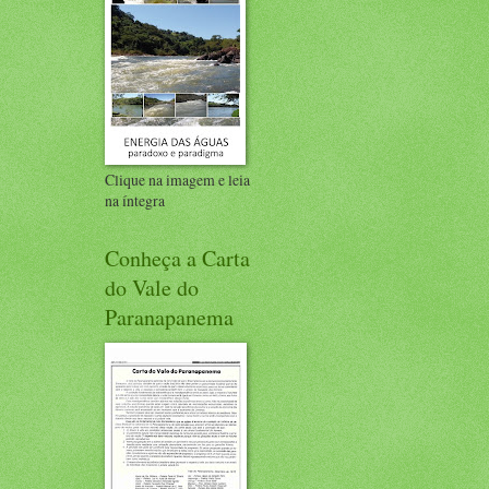
Clique na imagem e leia
na íntegra
Conheça a Carta
do Vale do
Paranapanema