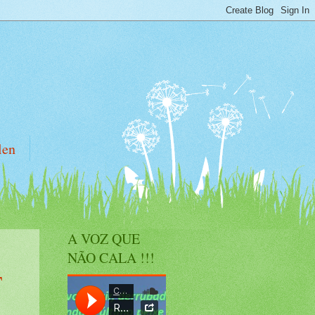
len
A VOZ QUE
NÃO CALA !!!
T