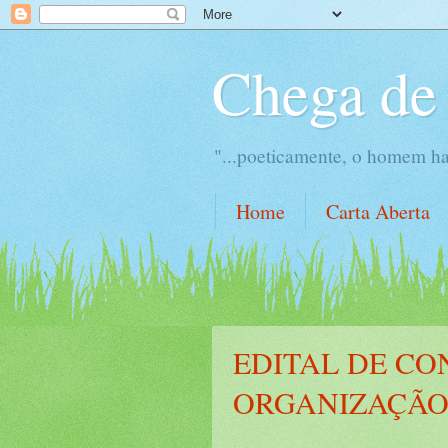
Chega de 
"...poeticamente, o homem hab
Home
Carta Aberta
EDITAL DE CO
ORGANIZAÇÃO 