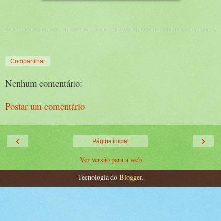
Compartilhar
Nenhum comentário:
Postar um comentário
‹
›
Página inicial
Ver versão para a web
Tecnologia do
Blogger
.