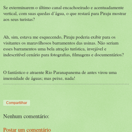
Se exterminarem o último canal encachoeirado e acentuadamente
vertical, com suas quedas d´água, o que restará para Piraju mostrar
aos seus turistas?
Ah, sim, estava me esquecendo, Piraju poderia exibir para os
visitantes os maravilhosos barramentos das usinas. Não seriam
esses barramentos uma bela atração turística, invejável e
indescritível cenário para fotografias, filmagens e documentários?
O fantástico e atraente Rio Paranapanema de antes virou uma
imensidade de águas; mas peixe, nada!
Compartilhar
Nenhum comentário:
Postar um comentário