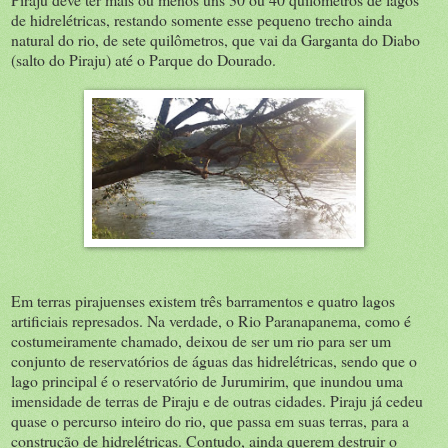
de hidrelétricas, restando somente esse pequeno trecho ainda
natural do rio, de sete quilômetros, que vai da Garganta do Diabo
(salto do Piraju) até o Parque do Dourado.
Em terras pirajuenses existem três barramentos e quatro lagos
artificiais represados. Na verdade, o Rio Paranapanema, como é
costumeiramente chamado, deixou de ser um rio para ser um
conjunto de reservatórios de águas das hidrelétricas, sendo que o
lago principal é o reservatório de Jurumirim, que inundou uma
imensidade de terras de Piraju e de outras cidades. Piraju já cedeu
quase o percurso inteiro do rio, que passa em suas terras, para a
construção de hidrelétricas. Contudo, ainda querem destruir o