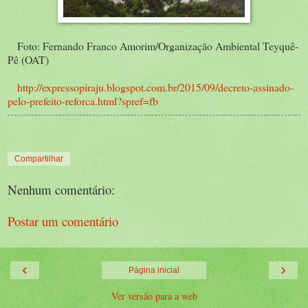
Foto: Fernando Franco Amorim/Organização Ambiental Teyquê-
Pê (OAT)
http://expressopiraju.blogspot.com.br/2015/09/decreto-assinado-
pelo-prefeito-reforca.html?spref=fb
Compartilhar
Nenhum comentário:
Postar um comentário
‹
›
Página inicial
Ver versão para a web